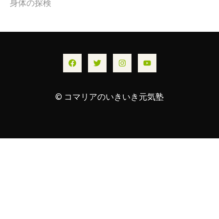
身体の探検
© コマリアのいきいき元気塾