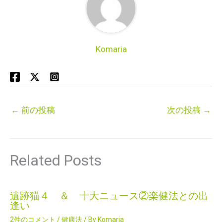
Komaria
←
前の投稿
次の投稿
→
Related Posts
遺跡猫４ ＆ 十大ニュース②楽健法との出
逢い
2件のコメント
/
健康法
/ By
Komaria