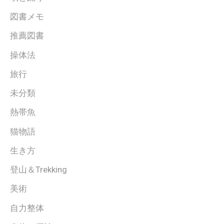
図書メモ
推薦図書
操体法
旅行
未分類
熱帯魚
猫物語
生き方
登山＆Trekking
美術
自力整体