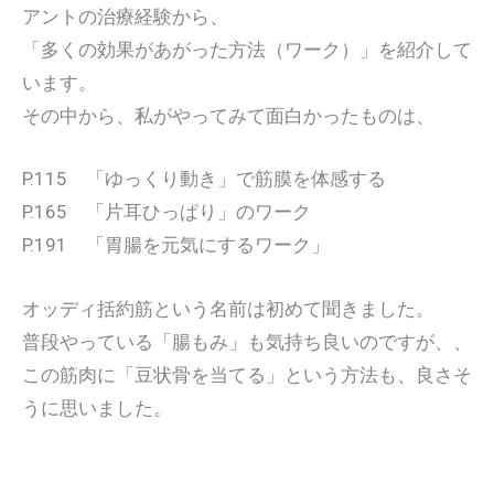
アントの治療経験から、
「多くの効果があがった方法（ワーク）」を紹介して
います。
その中から、私がやってみて面白かったものは、
P.115 「ゆっくり動き」で筋膜を体感する
P.165 「片耳ひっぱり」のワーク
P.191 「胃腸を元気にするワーク」
オッディ括約筋という名前は初めて聞きました。
普段やっている「腸もみ」も気持ち良いのですが、、
この筋肉に「豆状骨を当てる」という方法も、良さそ
うに思いました。