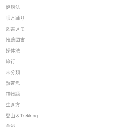
健康法
唄と踊り
図書メモ
推薦図書
操体法
旅行
未分類
熱帯魚
猫物語
生き方
登山＆Trekking
美術