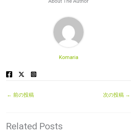
About The Author
Komaria
←
前の投稿
次の投稿
→
Related Posts