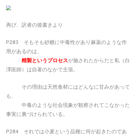
再び、訳者の後書きより
P.283 そもそも砂糖に中毒性があり麻薬のような作
用があるのは、
精製というプロセス
が施されたからだと私（白
澤医師）は自著のなかで主張。
その理由は天然食材にはどんなに甘みがあって
も、
中毒のような社会現象が観察されてこなかった
事実に裏づけられている。
P.284 それでは小麦という品種に何が起きたのであ