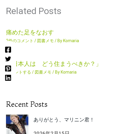
Related Posts
痛めた足をなおす
2件のコメント
/
図書メモ
/ By
Komaria
「日本人は どう住まうべきか？」
コメントする
/
図書メモ
/ By
Komaria
Recent Posts
ありがとう、マリニン君！
2026年2月15日