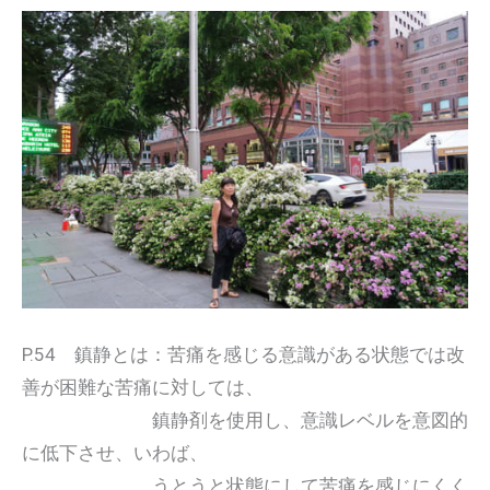
P.54 鎮静とは：苦痛を感じる意識がある状態では改
善が困難な苦痛に対しては、
鎮静剤を使用し、意識レベルを意図的
に低下させ、いわば、
うとうと状態にして苦痛を感じにくく