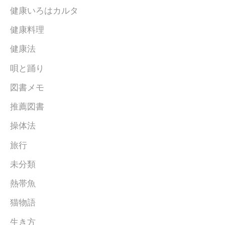
健康いろはカルタ
健康料理
健康法
唄と踊り
図書メモ
推薦図書
操体法
旅行
未分類
熱帯魚
猫物語
生き方