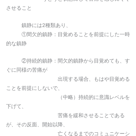
させること
鎮静には2種類あり、
①間欠的鎮静：目覚めることを前提にした一時
的な鎮静
②持続的鎮静：間欠的鎮静から目覚めても、す
ぐに同様の苦痛が
出現する場合、もはや目覚める
ことを前提にしないで、
（中略）持続的に意識レベルを
下げて、
苦痛を緩和させることである
が、その反面、開始以降、
亡くなるまでのコミュニケーシ