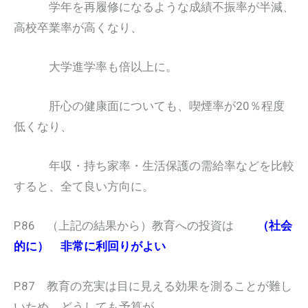
学年を再履修になるような成績不振率が半減、
高校卒業率が高くなり、
大学進学率も倍以上に。
肝心の健康面についても、喫煙率が20％程度
低くなり、
年収・持ち家率・生活保護の需給率などを比較
すると、全て良い方向に。
P.86 （上記の結果から）教育への投資は
（社会
的に） 非常に利回りがよい
P.87 教育の充実は目に見える効果を測ることが難し
いため、どうしても予算が