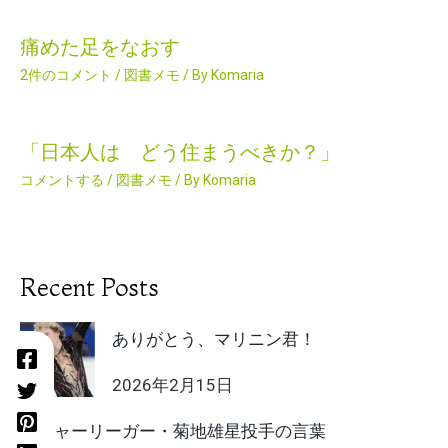
痛めた足をなおす
2件のコメント
/
図書メモ
/ By
Komaria
「日本人は どう住まうべきか？」
コメントする
/
図書メモ
/ By
Komaria
Recent Posts
ありがとう、マリニン君！
2026年2月15日
メジャーリーガー・菊地雄星投手の言葉