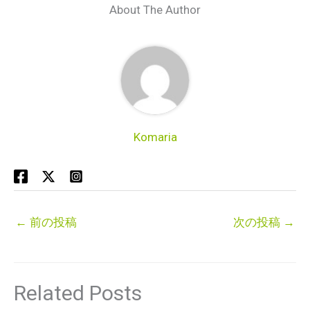
About The Author
Komaria
←
前の投稿
次の投稿
→
Related Posts