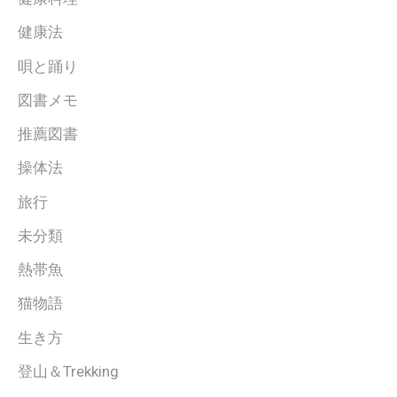
健康法
唄と踊り
図書メモ
推薦図書
操体法
旅行
未分類
熱帯魚
猫物語
生き方
登山＆Trekking