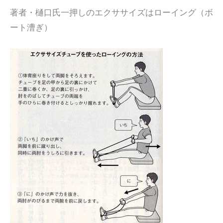
著者・樋口氏一押しのエクササイズはローイング（ボ
ート漕ぎ）