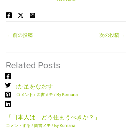
←
前の投稿
次の投稿
→
Related Posts
痛めた足をなおす
2件のコメント
/
図書メモ
/ By
Komaria
「日本人は どう住まうべきか？」
コメントする
/
図書メモ
/ By
Komaria