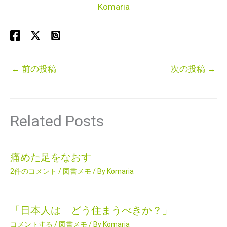
Komaria
←
前の投稿
次の投稿
→
Related Posts
痛めた足をなおす
2件のコメント
/
図書メモ
/ By
Komaria
「日本人は どう住まうべきか？」
コメントする
/
図書メモ
/ By
Komaria