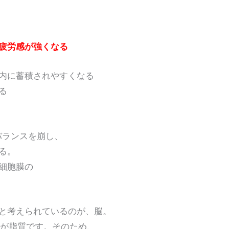
疲労感が強くなる
に蓄積されやすくなる
る
バランスを崩し、
る。
細胞膜の
考えられているのが、脳。
が脂質です。そのため、