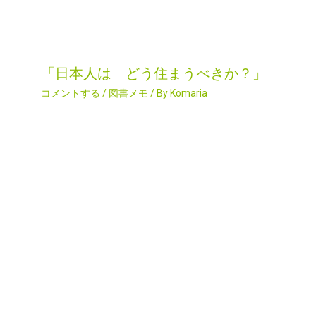
「日本人は どう住まうべきか？」
コメントする
/
図書メモ
/ By
Komaria