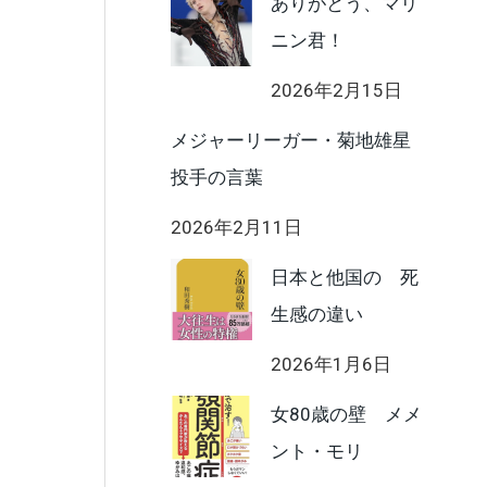
ありがとう、マリ
ニン君！
2026年2月15日
メジャーリーガー・菊地雄星
投手の言葉
2026年2月11日
日本と他国の 死
生感の違い
2026年1月6日
女80歳の壁 メメ
ント・モリ