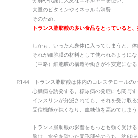
分解や代謝に大変なエネルギーを使い、
大量のビタミンやミネラルも消費
そのため、
トランス脂肪酸の多い食品をとっていると、
しかも、いったん身体に入ってしまうと、体内
それが細胞膜の材料として使われるようにな
（中略）細胞膜の構造や働きが不安定になる
P.144 トランス脂肪酸は体内のコレステロールの
心臓病を誘発する。糖尿病の発症にも関与す
インスリンが分泌されても、それを受け取る
受信機能が鈍くなり、血糖値を高めてしまう
トランス脂肪酸の影響をもっとも強く受けると
脳は、水分を除いた固形部分のうち、約60％