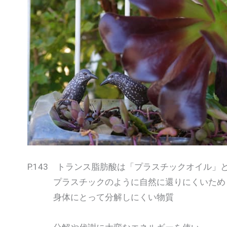
P.143 トランス脂肪酸は「プラスチックオイル」
プラスチックのように自然に還りにくいため
身体にとって分解しにくい物質