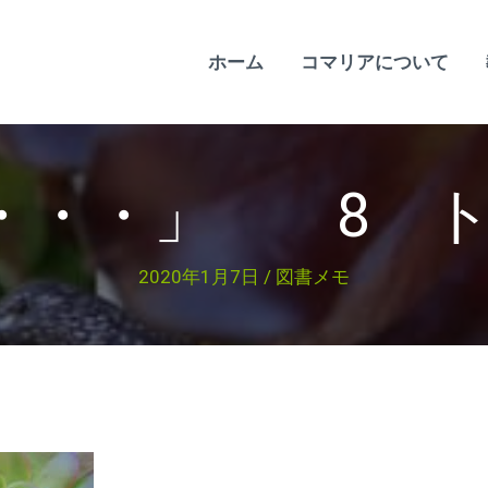
ホーム
コマリアについて
年・・・」 8 
2020年1月7日
/
図書メモ