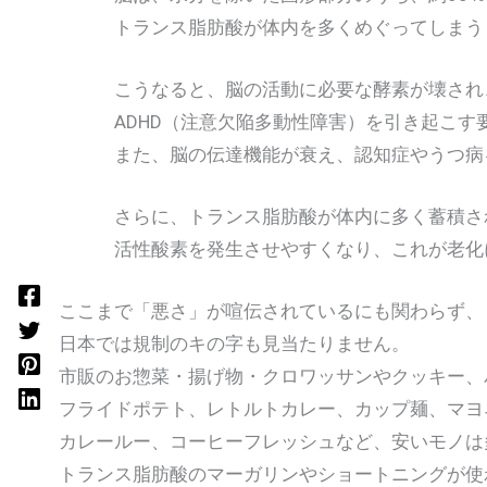
トランス脂肪酸が体内を多くめぐってしまうと
こうなると、脳の活動に必要な酵素が壊され、A
ADHD（注意欠陥多動性障害）を引き起こす要
また、脳の伝達機能が衰え、認知症やうつ病を
さらに、トランス脂肪酸が体内に多く蓄積さ
活性酸素を発生させやすくなり、これが老化に
ここまで「悪さ」が喧伝されているにも関わらず、
日本では規制のキの字も見当たりません。
市販のお惣菜・揚げ物・クロワッサンやクッキー、
フライドポテト、レトルトカレー、カップ麺、マヨ
カレールー、コーヒーフレッシュなど、安いモノは
トランス脂肪酸のマーガリンやショートニングが使