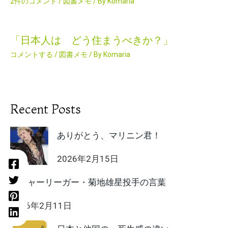
2件のコメント
/
図書メモ
/ By
Komaria
「日本人は どう住まうべきか？」
コメントする
/
図書メモ
/ By
Komaria
Recent Posts
ありがとう、マリニン君！
2026年2月15日
メジャーリーガー・菊地雄星投手の言葉
2026年2月11日