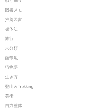
唄と踊り
図書メモ
推薦図書
操体法
旅行
未分類
熱帯魚
猫物語
生き方
登山＆Trekking
美術
自力整体