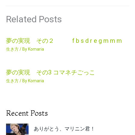
Related Posts
夢の実現 その２ f b s d r e g m m m
生き方
/ By
Komaria
夢の実現 その3 コマネチごっこ
生き方
/ By
Komaria
Recent Posts
ありがとう、マリニン君！