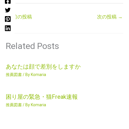
←
前の投稿
次の投稿
→
Related Posts
あなたは顔で差別をしますか
推薦図書
/ By
Komaria
困り屋の緊急・猫Freak速報
推薦図書
/ By
Komaria