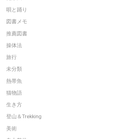
唄と踊り
図書メモ
推薦図書
操体法
旅行
未分類
熱帯魚
猫物語
生き方
登山＆Trekking
美術