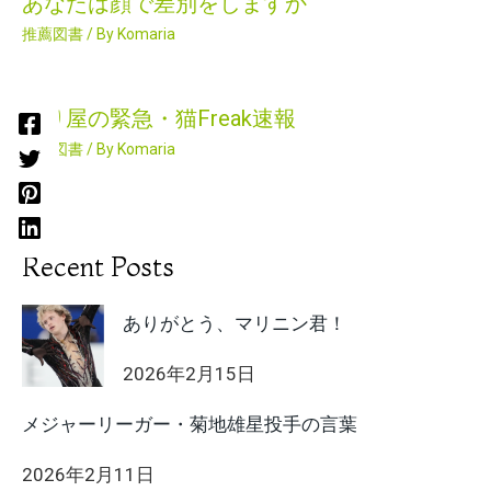
あなたは顔で差別をしますか
推薦図書
/ By
Komaria
困り屋の緊急・猫Freak速報
推薦図書
/ By
Komaria
Recent Posts
ありがとう、マリニン君！
2026年2月15日
メジャーリーガー・菊地雄星投手の言葉
2026年2月11日