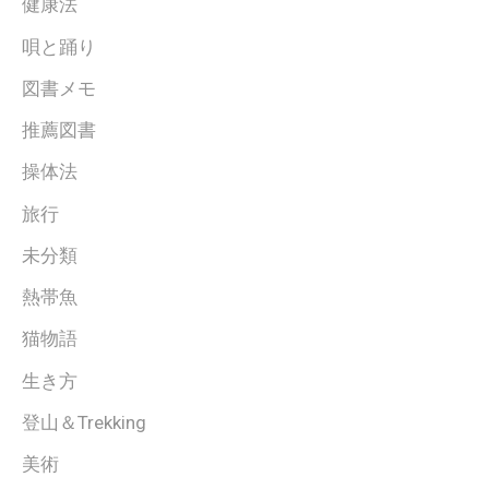
健康法
唄と踊り
図書メモ
推薦図書
操体法
旅行
未分類
熱帯魚
猫物語
生き方
登山＆Trekking
美術