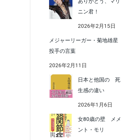
ありがとう、マリ
ニン君！
2026年2月15日
メジャーリーガー・菊地雄星
投手の言葉
2026年2月11日
日本と他国の 死
生感の違い
2026年1月6日
女80歳の壁 メメ
ント・モリ