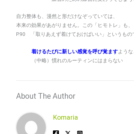
自力整体も、漫然と形だけなぞっていては、
本来の効果があがりません。この「ヒモトレ」も、
P.90 「取りあえず着けておけばいい」というも
着けるたびに新しい感覚を呼び覚ます
ような
（中略）慣れのルーティンにはまらない
About The Author
Komaria