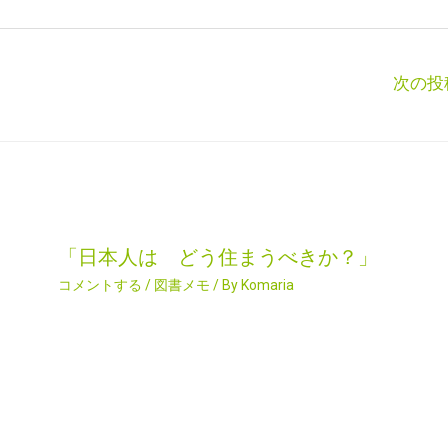
次の投
「日本人は どう住まうべきか？」
コメントする
/
図書メモ
/ By
Komaria