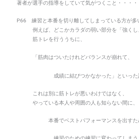
著者が選手の指導をしていて気がつくこと・・・・
P.66 練習と本番を切り離してしまっている方が多
例えば、どこかカラダの弱い部分を「強くし
筋トレを行ううちに、
「筋肉はついたけれどバランスが崩れて、
成績に結びつかなかった」といった話
これは別に筋トレが悪いわけではなく、
やっている本人や周囲の人も知らない間に、
本番でベストパフォーマンスを出すため
練習のための練習に変わってしまうこ