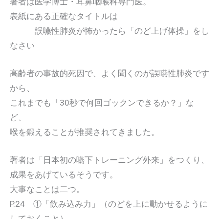
著者は医学博士・耳鼻咽喉科専門医。
表紙にある正確なタイトルは
誤嚥性肺炎が怖かったら「のど上げ体操」をし
なさい
高齢者の事故的死因で、よく聞くのが誤嚥性肺炎です
から、
これまでも「30秒で何回ゴックンできるか？」な
ど、
喉を鍛えることが推奨されてきました。
著者は「日本初の嚥下トレーニング外来」をつくり、
成果をあげているそうです。
大事なことは二つ。
P.24 ①「飲み込み力」（のどを上に動かせるように
しておくこと）