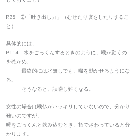
P.25 ②「吐き出し力」（むせたり咳をしたりするこ
と）
具体的には、
P.114 水をごっくんするときのように、喉が動くの
を確かめ、
最終的には水無しでも、喉を動かせるようにな
る。
そうなると、誤嚥し難くなる。
女性の場合は喉仏がハッキリしていないので、分かり
難いのですが、
唾をごっくんと飲み込むとき、指でさわっていると分
かります。