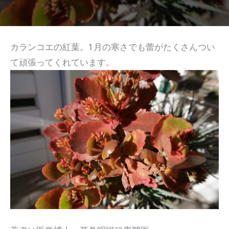
カランコエの紅葉。1月の寒さでも蕾がたくさんつい
て頑張ってくれています。