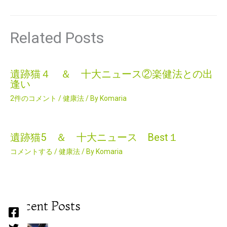
Related Posts
遺跡猫４ ＆ 十大ニュース②楽健法との出
逢い
2件のコメント
/
健康法
/ By
Komaria
遺跡猫5 ＆ 十大ニュース Best１
コメントする
/
健康法
/ By
Komaria
Recent Posts