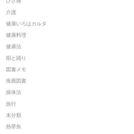
ひざ痛
介護
健康いろはカルタ
健康料理
健康法
唄と踊り
図書メモ
推薦図書
操体法
旅行
未分類
熱帯魚