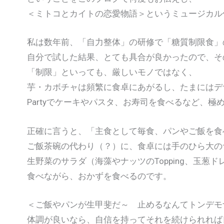
＜ミトコとカイトの恋愛物語＞というミュージカル
私は数年前、「自力整体」の研修で「糖質制限食」
自分で試した結果、とても具合が良かったので、そ
「制限」といっても、厳しいモノではなく、
芋・カボチャは頻繁に食卓にあがるし、たまにはデ
Partyでケーキやパスタ、お寿司を食べるなど、極
正確に言うと、「主食として毎食、パンやご飯を食
ご飯茶碗の代わり（？）に、食卓には手のひら大の
生野菜のサラダ（海藻やナッツのTopping、玉葱
食べながら、おかずを食べるのです。
＜ご飯やパンが生甲斐だ～ 止めるなんてトンデモ
体調が良いなら、自信を持ってそれを続けられれば