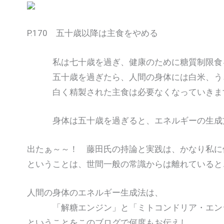
P.170 五十歳以降は主食をやめる
私は七十歳を過ぎ、健康のために糖質制限食
五十歳を過ぎたら、人間の身体には白米、うど
白く精製された主食は必要なくなっていきま
身体は五十歳を過ぎると、エネルギーの生成方
出たぁ～～！ 藤田氏の持論と実践は、かなり私に
ということは、世間一般の常識からは離れていると
人間の身体のエネルギー生成法は、
「解糖エンジン」と「ミトコンドリア・エンジ
ということをこのブログで何度もお伝えし、