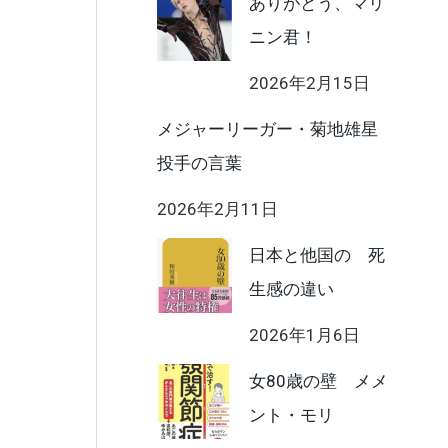
ありがとう、マリ
ニン君！
2026年2月15日
メジャーリーガー・菊地雄星
投手の言葉
2026年2月11日
日本と他国の 死
生感の違い
2026年1月6日
女80歳の壁 メメ
ント・モリ