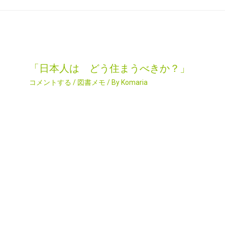
「日本人は どう住まうべきか？」
コメントする
/
図書メモ
/ By
Komaria