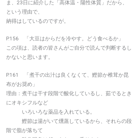
ま、23日に紹介した「高体温・陽性体質」だから、
という理由で、
納得はしているのですが。
P.156 「大豆はからだを冷やす。どう食べるか」
この項は、読者の皆さんがご自分で読んで判断するし
かないと思います。
P.161 「煮干の出汁は良くなくて、鰹節か椎茸か昆
布がお奨め」
理由：煮干は干す段階で酸化しているし、茹でるとき
にオキシフルなど
いろいろな薬品を入れている。
鰹節は湯がいて燻蒸しているから、それらの段
階で脂が落ちて