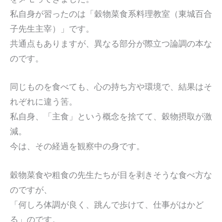
私自身が習ったのは「穀物菜食系料理教室（東城百合
子先生主宰）」です。
共通点もありますが、異なる部分が際立つ論調の本な
のです。
同じものを食べても、心の持ち方や環境で、結果はそ
れぞれに違う筈。
私自身、「主食」という概念を捨てて、穀物摂取が激
減。
今は、その経過を観察中の身です。
穀物菜食や粗食の先生たちが目を剥きそうな食べ方な
のですが、
「何しろ体調が良く、跳んで歩けて、仕事がはかど
る」のです。