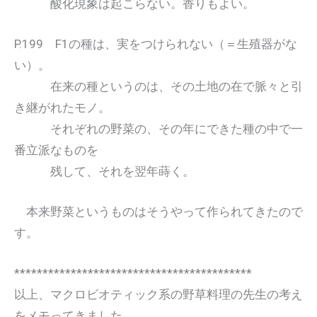
酸化現象は起こらない。香りもよい。
P.199 F1の種は、実をつけられない（＝生殖器がな
い）。
在来の種というのは、その土地の在で脈々と引
き継がれたモノ。
それぞれの野菜の、その年にできた種の中で一
番立派なものを
残して、それを翌年蒔く。
本来野菜というものはそうやって作られてきたので
す。
******************************************
以上、マクロビオティック系の野草料理の先生の考え
をメモってきました。