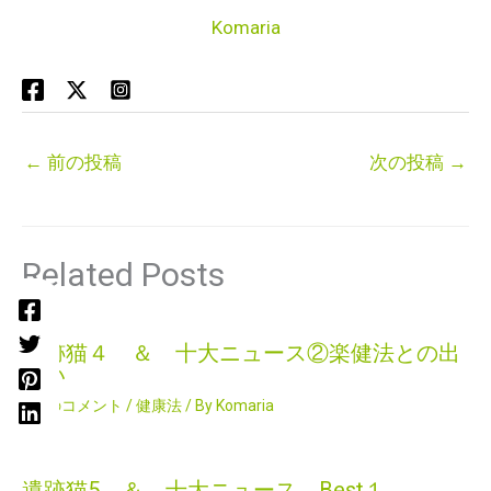
Komaria
←
前の投稿
次の投稿
→
Related Posts
遺跡猫４ ＆ 十大ニュース②楽健法との出
逢い
2件のコメント
/
健康法
/ By
Komaria
遺跡猫5 ＆ 十大ニュース Best１