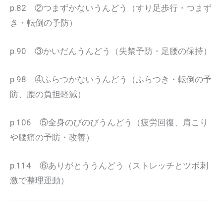
p.82 ②つまずかないうんどう（すり足歩行・つまず
き・転倒の予防）
p.90 ③かいだんうんどう（失禁予防・足腰の保持）
p.98 ④ふらつかないうんどう（ふらつき・転倒の予
防、腰の負担軽減）
p.106 ⑤全身のびのびうんどう（疲労回復、肩こり
や腰痛の予防・改善）
p.114 ⑥ありがとううんどう（ストレッチとツボ刺
激で整理運動）