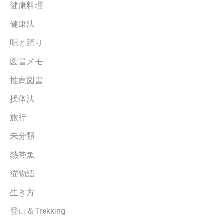
健康料理
健康法
唄と踊り
図書メモ
推薦図書
操体法
旅行
未分類
熱帯魚
猫物語
生き方
登山＆Trekking