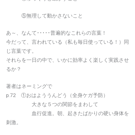
⑤無理して動かさないこと
あ～、なんて･････普遍的なこれらの言葉！
今だって、言われている（私も毎日使っている！）同
じ言葉です。
それらを一日の中で、いかに効率よく楽しく実践させ
るか？
著者はネーミングで
p.72 ①おはよううんどう（全身ケガ予防）
大きな５つの関節をまわして
血行促進。朝、起きたばかりの硬い身体を
刺激。