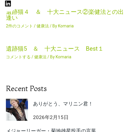
遺跡猫４ ＆ 十大ニュース②楽健法との出
逢い
2件のコメント
/
健康法
/ By
Komaria
遺跡猫5 ＆ 十大ニュース Best１
コメントする
/
健康法
/ By
Komaria
Recent Posts
ありがとう、マリニン君！
2026年2月15日
メジャーリーガー・菊地雄星投手の言葉