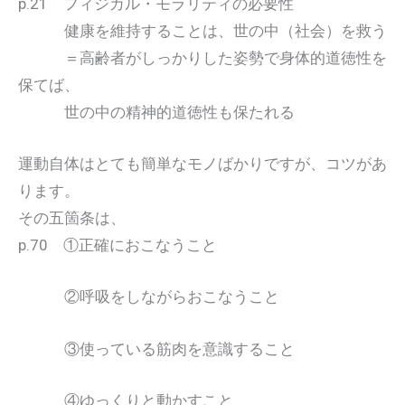
p.21 フィジカル・モラリティの必要性
健康を維持することは、世の中（社会）を救う
＝高齢者がしっかりした姿勢で身体的道徳性を
保てば、
世の中の精神的道徳性も保たれる
運動自体はとても簡単なモノばかりですが、コツがあ
ります。
その五箇条は、
p.70 ①正確におこなうこと
②呼吸をしながらおこなうこと
③使っている筋肉を意識すること
④ゆっくりと動かすこと