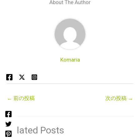
About The Author
Komaria
←
前の投稿
次の投稿
→
Related Posts