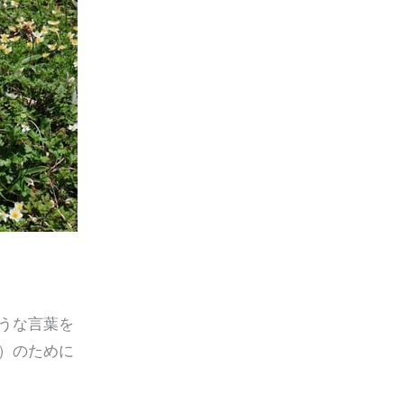
うな言葉を
）のために