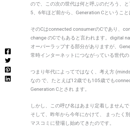
ので、この次の世代は何と呼ぶのだろう、と言
5、6年ほど前から、Generation Cという
そのCはconnected consumerのCであり、computer
change のCでもあると言われます。digital nativ
オーバーラップする部分がありますが、Generat
常時インターネットにつながっている世代のこ
つまり年代によってではなく、考え方 (minds
なの で、たとえば12歳でも105歳でもconnect
Generation Cとされ ます。
しかし、この呼び名はあまり定着しませんで
そして、昨年から今年にかけて、 まったく別の意味のG
マスコミに登場し始めてきたのです。