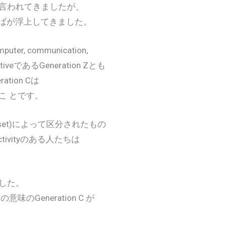
われてきましたが、
ことばが浮上してきました。
, communication,
eであるGeneration Zとも
ion Cは
 とです。
et)によって区分されたもの
ivityのある人たちは
した。
eneration C が