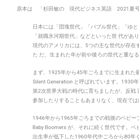
原本は 「杉田敏の 現代ビジネス英語 2021夏号」
日本には「団塊世代」「バブル世代」「ゆと
「就職氷河期世代」などといった世 代があり
現代のアメリカには、5つの主な世代が存在す
た だ、生まれた年が前や後ろの世代と重なる
まず、1925年から45年ごろまでに生まれた
Silent Generation と呼ばれています。193
第2次世界大戦の時代に育ちましたが、反戦 
参加したりすることもあまりなく、現在では
1946年から1965年ごろまでの戦後のベビー
Baby Boomers が、それに続く世代です。
出生率が低下した1960年代中ごろから80年ぐ