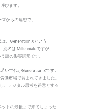
 と呼びます。
レーズからの連想で、
neration Xという
は Millennialsですが、
) という語の形容詞形です。
がGeneration Zです。
労働市場で育まれてきました。
し、デジタル思考を得意とする
ベットの最後まで来てしまった