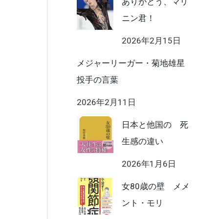
ありがとう、マリ
ニン君！
2026年2月15日
メジャーリーガー・菊地雄星
投手の言葉
2026年2月11日
日本と他国の 死
生感の違い
2026年1月6日
女80歳の壁 メメ
ント・モリ