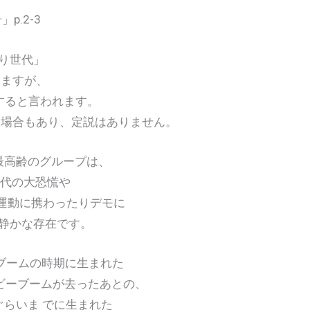
p.2-3
り世代」
ますが、
ると言われます。
場合もあり、定説はありません。
最高齢のグループは、
0年代の大恐慌や
運動に携わったりデモに
静かな存在です。
ブームの時期に生まれた
ベビーブームが去ったあとの、
らいま でに生まれた