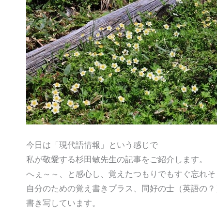
今日は「現代語情報」という感じで
私が敬愛する杉田敏先生の記事をご紹介します。
へぇ～～、と感心し、覚えたつもりでもすぐ忘れそ
自分のための覚え書きプラス、同好の士（英語の？
書き写しています。