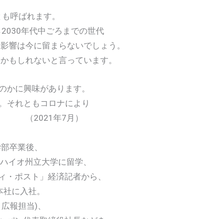
onとも呼ばれます。
030年代中ごろまでの世代
影響は今に留まらないでしょう。
かもしれないと言っています。
かに興味があります。
それともコロナにより
 （2021年7月）
学部卒業後、
オハイオ州立大学に留学、
ティ・ポスト」経済記者から、
本社に入社。
広報担当)、