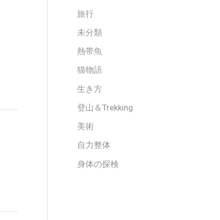
旅行
未分類
熱帯魚
猫物語
生き方
登山＆Trekking
美術
自力整体
身体の探検