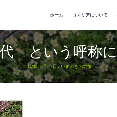
ホーム
コマリアについて
代 という呼称
2021年8月27日
/
いまどきの世情