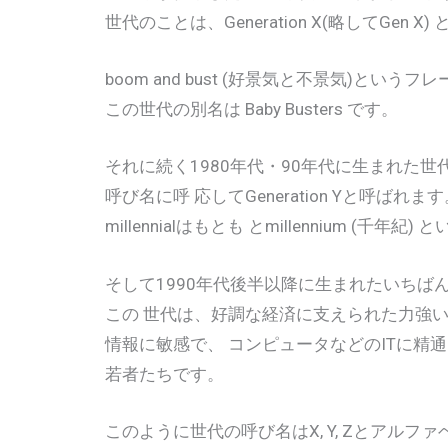
世代のことは、Generation X(略してGen X)
boom and bust (好景気と不景気)というフ
この世代の別名は Baby Busters です。
それに続く1980年代・90年代に生まれた世代は、Ge
呼び名に呼 応してGeneration Yと呼ばれます。別名
millennialはもとも とmillennium (千年紀
そして1990年代後半以降に生まれたいちばん若い世代
この 世代は、好調な経済に支えられた力強い
情報に敏感で、 コンピュータなどのITに精通
若者たちです。
このように世代の呼び名はX, Y, Zとアルファ