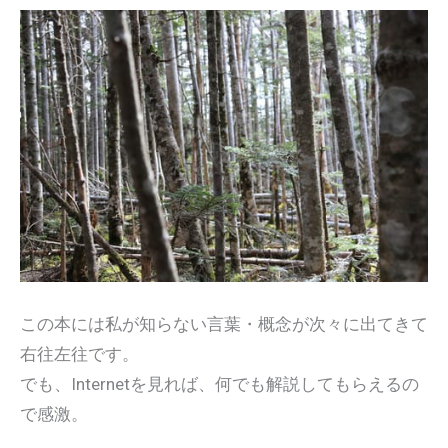
この本には私が知らない言葉・概念が次々に出てきて
右往左往です。
でも、Internetを見れば、何でも解説してもらえるの
で感激。