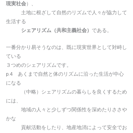
現実社会
）、
土地に根ざして自然のリズムで人々が協力して
生活する
シェアリズム（共和主義社会）
である。
一番分かり易そうなのは、既に現実世界として対峙し
ている
３つめのシェアリズムです。
p.4 あくまで自然と体のリズムに沿った生活が中心
になる
（中略）シェアリズムの暮らしを良くするため
には、
地域の人々と少しずつ関係性を深めたりささや
かな
貢献活動をしたり、地産地消によって安全でお