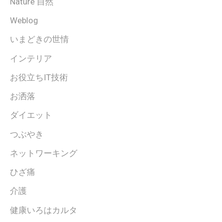
Nature 自然
Weblog
いまどきの世情
インテリア
お役立ちIT技術
お洒落
ダイエット
つぶやき
ネットワーキング
ひざ痛
介護
健康いろはカルタ