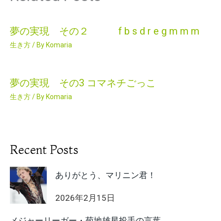
夢の実現 その２ f b s d r e g m m m
生き方
/ By
Komaria
夢の実現 その3 コマネチごっこ
生き方
/ By
Komaria
Recent Posts
ありがとう、マリニン君！
2026年2月15日
メジャーリーガー・菊地雄星投手の言葉