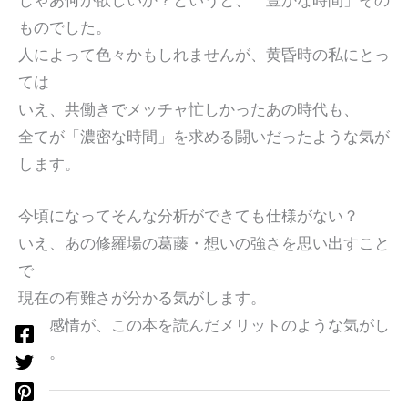
じゃあ何が欲しいか？というと、「豊かな時間」その
ものでした。
人によって色々かもしれませんが、黄昏時の私にとっ
ては
いえ、共働きでメッチャ忙しかったあの時代も、
全てが「濃密な時間」を求める闘いだったような気が
します。
今頃になってそんな分析ができても仕様がない？
いえ、あの修羅場の葛藤・想いの強さを思い出すこと
で
現在の有難さが分かる気がします。
この感情が、この本を読んだメリットのような気がし
ます。