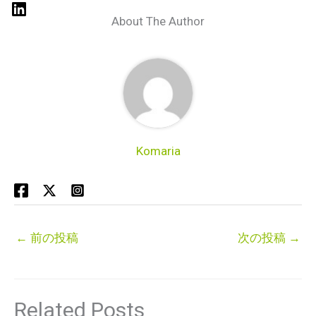
About The Author
Komaria
←
前の投稿
次の投稿
→
Related Posts