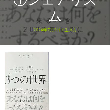
ム
2024年7月2日
/
生き方