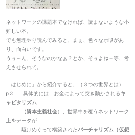
ネットワークの課題本でなければ、読まないような小
難しい本。
でも無理やり読んでみると、まぁ、色々な示唆があ
り、面白いです。
うぅ～ん、そうなのかなぁ？とか、そぅよね～等、考
えさせられて。
「はじめに」から紹介すると、（３つの世界とは）
p.3 具体的には、お金によって突き動かされる
キ
ャピタリズム
（
資本主義社会
）、世界中を覆うネットワーク
上をデータが
駆けめぐって構築された
バーチャリズム（
仮想