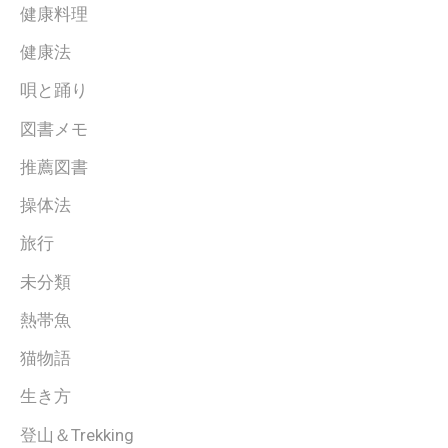
健康料理
健康法
唄と踊り
図書メモ
推薦図書
操体法
旅行
未分類
熱帯魚
猫物語
生き方
登山＆Trekking