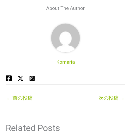
About The Author
Komaria
←
前の投稿
次の投稿
→
Related Posts