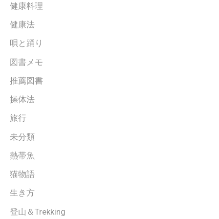
健康料理
健康法
唄と踊り
図書メモ
推薦図書
操体法
旅行
未分類
熱帯魚
猫物語
生き方
登山＆Trekking