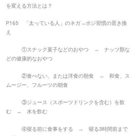
を変える方法とは？
P.165 「太っている人」のネガ→ポジ習慣の置き換
え
①スナック菓子などのおやつ → ナッツ類な
どの健康的なおやつ
②食べない、または洋食の朝食 → 和食、ス
ムージー、フルーツの朝食
③ジュース（スポーツドリンクを含む）を飲
む → 水を飲む
④寝る前に食事をする → 寝る3時間前まで