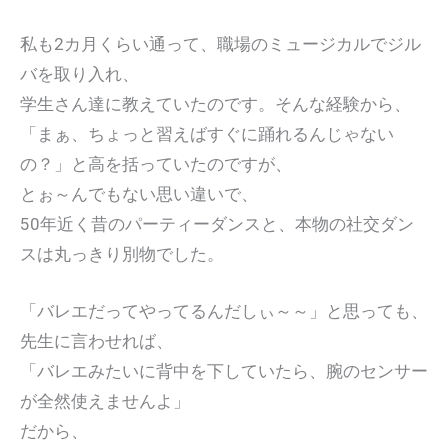
私も2カ月くらい通って、職場のミュージカルでジル
バを取り入れ、
学生さん達に教えていたのです。そんな経験から、
「まぁ、ちょっと習えばすぐに踊れるんじゃない
の？」と高を括っていたのですが、
とぉ～んでもない思い違いで、
50年近く昔のパーティーダンスと、本物の社交ダン
スは丸っきり別物でした。
「バレエだってやってるんだしぃ～～」と思っても、
先生に言わせれば、
「バレエみたいに背中を下していたら、腕のセンサー
が全然使えませんよ」
だから、