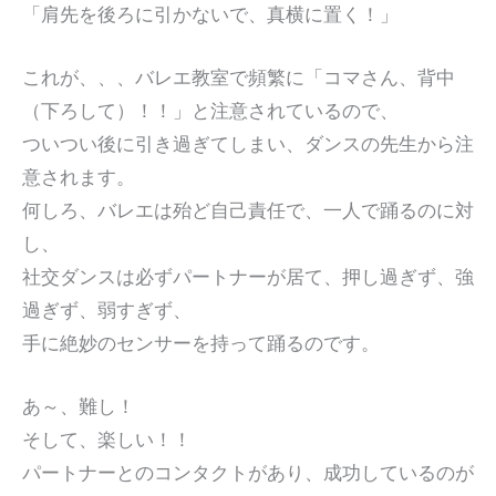
「肩先を後ろに引かないで、真横に置く！」
これが、、、バレエ教室で頻繁に「コマさん、背中
（下ろして）！！」と注意されているので、
ついつい後に引き過ぎてしまい、ダンスの先生から注
意されます。
何しろ、バレエは殆ど自己責任で、一人で踊るのに対
し、
社交ダンスは必ずパートナーが居て、押し過ぎず、強
過ぎず、弱すぎず、
手に絶妙のセンサーを持って踊るのです。
あ～、難し！
そして、楽しい！！
パートナーとのコンタクトがあり、成功しているのが