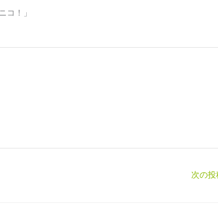
ニコ！」
次の投