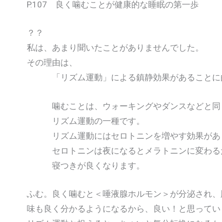
P.107 良く噛むことが健康的な睡眠の第一歩
？？
私は、あまり聞いたことがありませんでした。
その理由は、
「リズム運動」による鎮静効果があることに
噛むことは、ウォーキングやダンスなどと同
リズム運動の一種です。
リズム運動にはセロトニンを増やす効果があ
セロトニンは夜になるとメラトニンに変わる
寝つきが良くなります。
ふむ。良く噛むと＜唾液腺ホルモン＞が分泌され、
味も良く分かるようになるから、良い！と思ってい