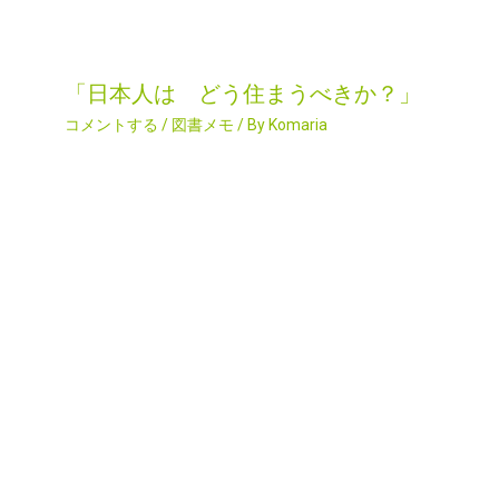
「日本人は どう住まうべきか？」
コメントする
/
図書メモ
/ By
Komaria