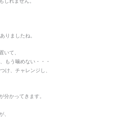
もしれません。
がありましたね。
置いて、
て、もう噛めない・・・
をつけ、チャレンジし、
が分かってきます。
が、