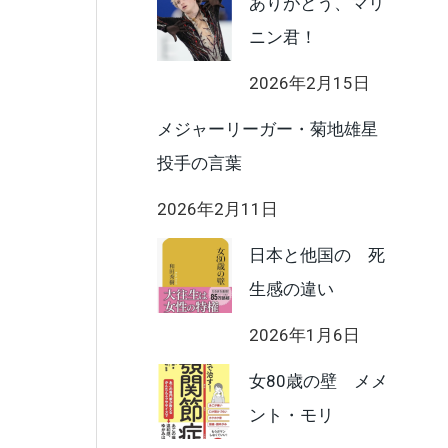
ありがとう、マリ
ニン君！
2026年2月15日
メジャーリーガー・菊地雄星
投手の言葉
2026年2月11日
日本と他国の 死
生感の違い
2026年1月6日
女80歳の壁 メメ
ント・モリ