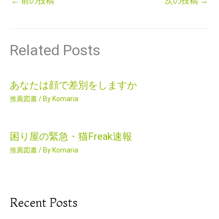
←
前の投稿
次の投稿
→
Related Posts
あなたは顔で差別をしますか
推薦図書
/ By
Komaria
困り屋の緊急・猫Freak速報
推薦図書
/ By
Komaria
Recent Posts