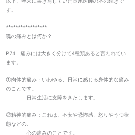
以下、年末に書き写していた長尾医師の本の続きで
す。
*****************
魂の痛みとは何か？
P.74 痛みには大きく分けて4種類あると言われてい
ます。
①肉体的痛み：いわゆる、日常に感じる身体的な痛み
のことです。
日常生活に支障をきたします。
②精神的痛み：これは、不安や恐怖感、怒りやうつ状
態などの、
心の痛みのことです。