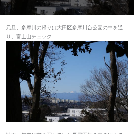
元旦、多摩川の帰りは大田区多摩川台公園の中を通
り、富士山チェック