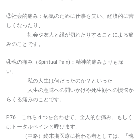
③社会的痛み：病気のために仕事を失い、経済的に苦
しくなったり、
社会や友人と縁が切れたりすることによる痛
みのことです。
④魂の痛み（Spiritual Pain)：精神的痛みよりも深
い、
私の人生は何だったのか？といった
人生の意味への問いかけや死生観への懊悩か
らくる痛みのことです。
P.76 これら４つを合わせて、全人的な痛み、もしく
はトータルペインと呼びます。
（中略）終末期医療に携わる者としては、「魂