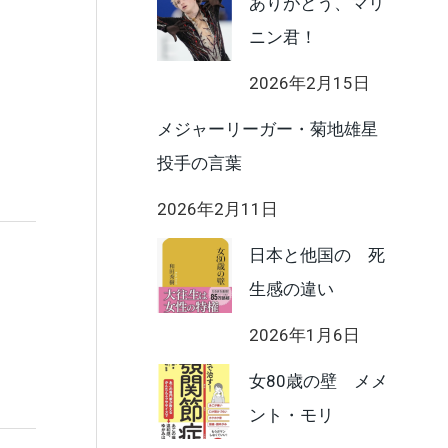
ありがとう、マリ
ニン君！
2026年2月15日
メジャーリーガー・菊地雄星
投手の言葉
2026年2月11日
日本と他国の 死
生感の違い
2026年1月6日
女80歳の壁 メメ
ント・モリ