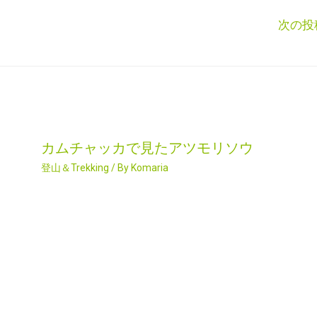
次の投
カムチャッカで見たアツモリソウ
登山＆Trekking
/ By
Komaria