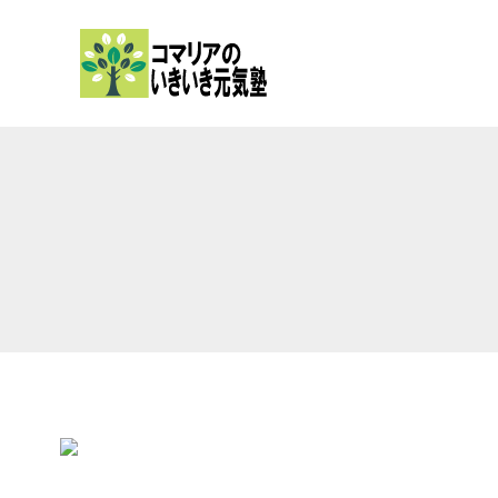
内
容
を
ス
キ
ッ
プ