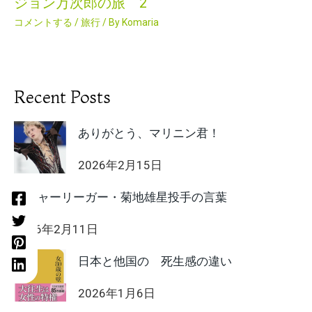
ジョン万次郎の旅 2
コメントする
/
旅行
/ By
Komaria
Recent Posts
ありがとう、マリニン君！
2026年2月15日
メジャーリーガー・菊地雄星投手の言葉
2026年2月11日
日本と他国の 死生感の違い
2026年1月6日