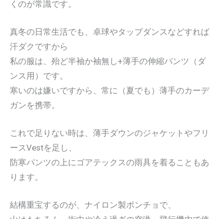
くのが常識です。
真冬の日常生活でも、卓球やタップダンスなどすれば
汗ダクですから
私の服は、殆ど半袖か袖無し+薄手の伸縮パンツ（ダ
ンス用）です。
寒いのは嫌いですから、常に（夏でも）薄手のカーデ
ガンを携帯。
これで足りない時は、薄手ダウンのジャケットやフリ
ースVestを足し、
防寒パンツの上にゴアテックスの雨具を着ることもあ
ります。
結構重宝するのが、ナイロン製ポンチョで、