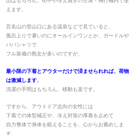
山はもちろん、街中や冷え過ぎの空港・飛行機内で使
えます。
百名山の登山口にある温泉などで見ていると、
風呂上りで暑いのにオールインワンとか、ガードルや
ババシャツで
フル装備の熟女が多いのですが、
最小限の下着とアウターだけで済ませられれば、荷物
は激減します
。
洗濯の手間はもちろん、移動も楽です。
ですから、アウトドア志向の女性には
下着での体型補正や、冷え対策の厚着を止めて
自力整体で身体を鍛えることを、心からお薦めしま
す。