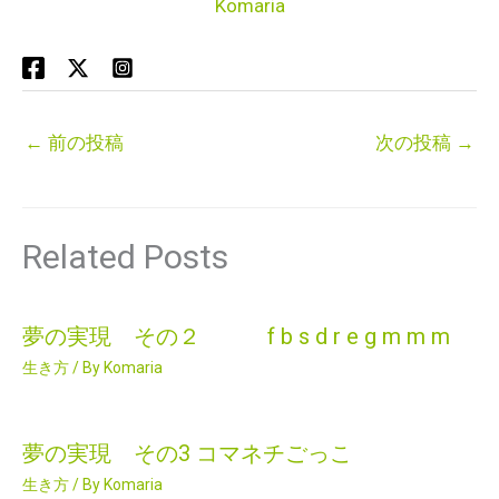
Komaria
←
前の投稿
次の投稿
→
Related Posts
夢の実現 その２ f b s d r e g m m m
生き方
/ By
Komaria
夢の実現 その3 コマネチごっこ
生き方
/ By
Komaria