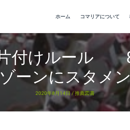
ホーム
コマリアについて
む片付けルール 
ゾーンにスタメ
2020年8月14日
/
推薦図書