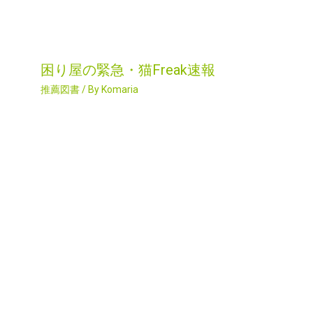
困り屋の緊急・猫Freak速報
推薦図書
/ By
Komaria