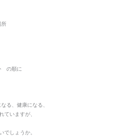
場所
外 の順に
になる、健康になる、
れていますが、
いでしょうか。