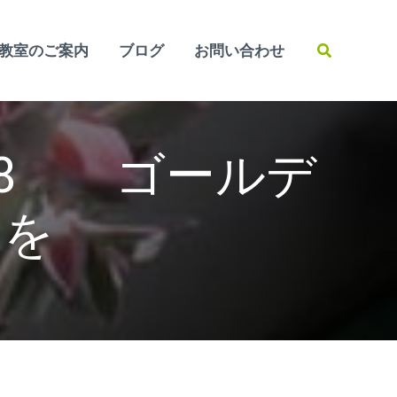
検
教室のご案内
ブログ
お問い合わせ
索
8 ゴールデ
ンを