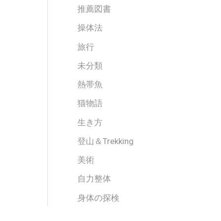
推薦図書
操体法
旅行
未分類
熱帯魚
猫物語
生き方
登山＆Trekking
美術
自力整体
身体の探検