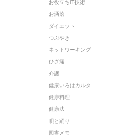
お役立ちIT技術
お洒落
ダイエット
つぶやき
ネットワーキング
ひざ痛
介護
健康いろはカルタ
健康料理
健康法
唄と踊り
図書メモ