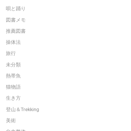
唄と踊り
図書メモ
推薦図書
操体法
旅行
未分類
熱帯魚
猫物語
生き方
登山＆Trekking
美術