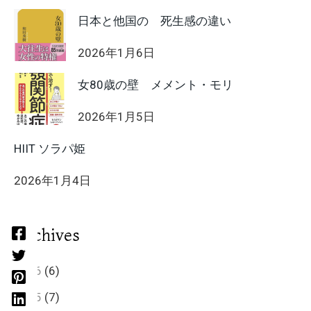
日本と他国の 死生感の違い
2026年1月6日
女80歳の壁 メメント・モリ
2026年1月5日
HIIT ソラパ姫
2026年1月4日
Archives
2026
(6)
2025
(7)