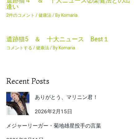
遺跡猫４ ＆ 十大ニュース②楽健法との出
逢い
2件のコメント
/
健康法
/ By
Komaria
遺跡猫5 ＆ 十大ニュース Best１
コメントする
/
健康法
/ By
Komaria
Recent Posts
ありがとう、マリニン君！
2026年2月15日
メジャーリーガー・菊地雄星投手の言葉