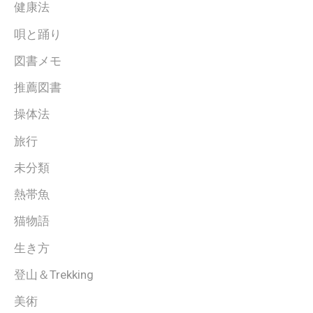
健康法
唄と踊り
図書メモ
推薦図書
操体法
旅行
未分類
熱帯魚
猫物語
生き方
登山＆Trekking
美術