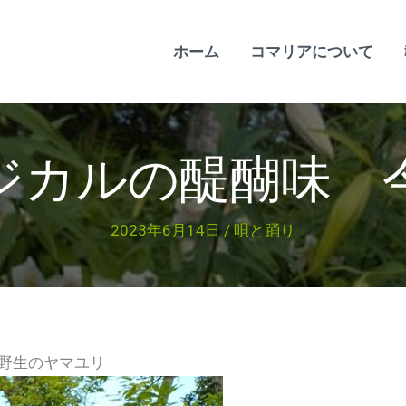
ホーム
コマリアについて
ジカルの醍醐味 
2023年6月14日
/
唄と踊り
野生のヤマユリ