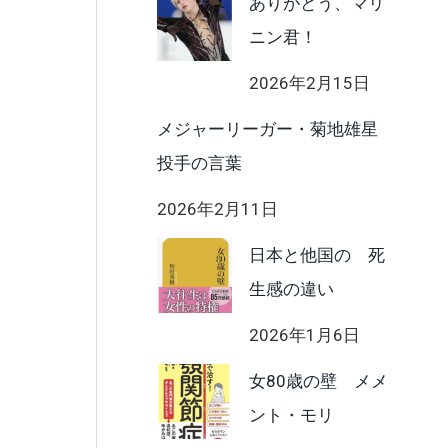
ありがとう、マリ
ニン君！
2026年2月15日
メジャーリーガー・菊地雄星
投手の言葉
2026年2月11日
日本と他国の 死
生感の違い
2026年1月6日
女80歳の壁 メメ
ント・モリ