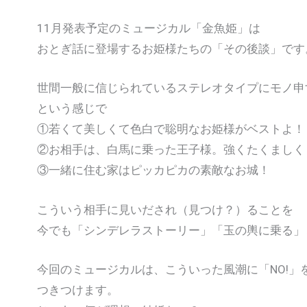
11月発表予定のミュージカル「金魚姫」は
おとぎ話に登場するお姫様たちの「その後談」です
世間一般に信じられているステレオタイプにモノ申
という感じで
①若くて美しくて色白で聡明なお姫様がベストよ！
②お相手は、白馬に乗った王子様。強くたくましく
③一緒に住む家はピッカピカの素敵なお城！
こういう相手に見いだされ（見つけ？）ることを
今でも「シンデレラストーリー」「玉の輿に乗る」
今回のミュージカルは、こういった風潮に「NO!」
つきつけます。