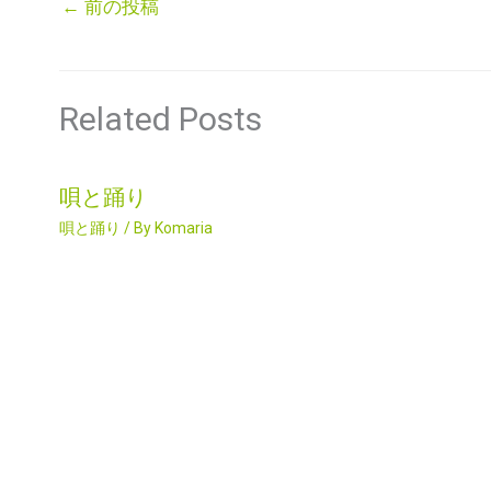
←
前の投稿
Related Posts
唄と踊り
唄と踊り
/ By
Komaria