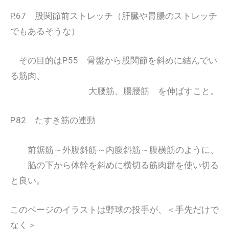
P.67 股関節前ストレッチ（肝臓や胃腸のストレッチ
でもあるそうな）
その目的はP.55 骨盤から股関節を斜めに結んでい
る筋肉、
大腰筋、腸腰筋 を伸ばすこと。
P.82 たすき筋の連動
前鋸筋～外腹斜筋～内腹斜筋～腹横筋のように、
脇の下から体幹を斜めに横切る筋肉群を使い切る
と良い。
このページのイラストは野球の投手が、＜手先だけで
なく＞