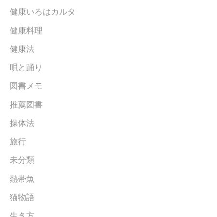
健康いろはカルタ
健康料理
健康法
唄と踊り
図書メモ
推薦図書
操体法
旅行
未分類
熱帯魚
猫物語
生き方