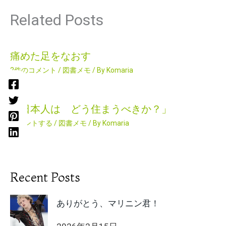
Related Posts
痛めた足をなおす
2件のコメント
/
図書メモ
/ By
Komaria
「日本人は どう住まうべきか？」
コメントする
/
図書メモ
/ By
Komaria
Recent Posts
ありがとう、マリニン君！