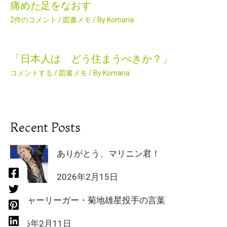
痛めた足をなおす
2件のコメント
/
図書メモ
/ By
Komaria
「日本人は どう住まうべきか？」
コメントする
/
図書メモ
/ By
Komaria
Recent Posts
ありがとう、マリニン君！
2026年2月15日
メジャーリーガー・菊地雄星投手の言葉
2026年2月11日