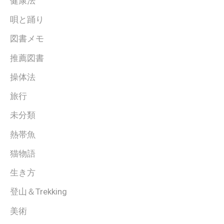
健康法
唄と踊り
図書メモ
推薦図書
操体法
旅行
未分類
熱帯魚
猫物語
生き方
登山＆Trekking
美術