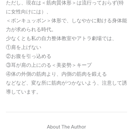
ただし、現在は＜筋肉質体形＞は流行っておらず(特
に女性向けには）、
＜ボンキュッボン＞体形で、しなやかに動ける身体能
力が求められる時代。
少なくとも私の自力整体教室やアトラ劇場では、
①肩を上げない
②お腹を引っ込める
③耳が肩の上にのる＜美姿勢＞キープ
④体の外側の筋肉より、内側の筋肉を鍛える
などなど、変な所に筋肉がつかないよう、注意して誘
導しています。
About The Author