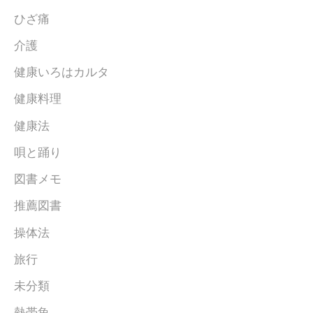
ひざ痛
介護
健康いろはカルタ
健康料理
健康法
唄と踊り
図書メモ
推薦図書
操体法
旅行
未分類
熱帯魚