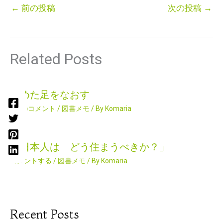
←
前の投稿
次の投稿
→
Related Posts
痛めた足をなおす
2件のコメント
/
図書メモ
/ By
Komaria
「日本人は どう住まうべきか？」
コメントする
/
図書メモ
/ By
Komaria
Recent Posts