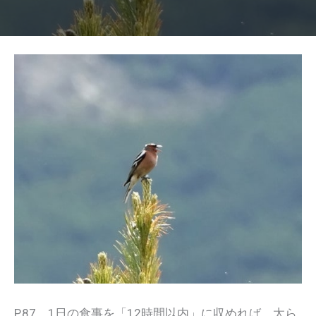
P.87 1日の食事を「12時間以内」に収めれば、太ら