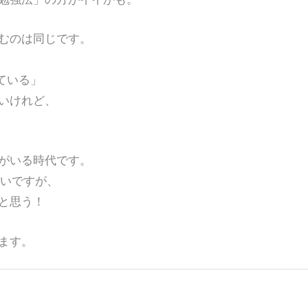
むのは同じです。
きている」
いけれど、
がいる時代です。
難いですが、
と思う！
ます。