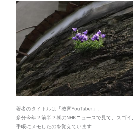
著者のタイトルは「教育YouTuber」。
多分今年？前半？朝のNHKニュースで見て、スゴイ
手帳にメモしたのを覚えています