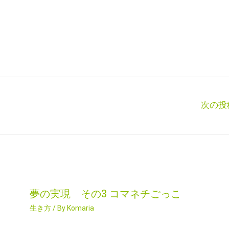
次の投
夢の実現 その3 コマネチごっこ
生き方
/ By
Komaria