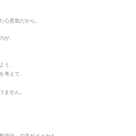
た心意気だから。
のが、
よう、
を考えて、
けません。
勉強法」の方がイイかも。