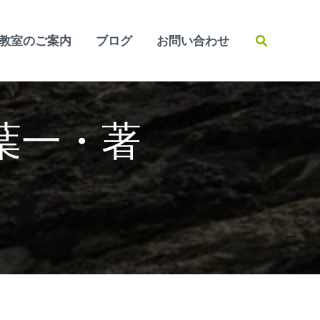
検
教室のご案内
ブログ
お問い合わせ
索
 葉一・著