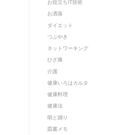
お役立ちIT技術
お洒落
ダイエット
つぶやき
ネットワーキング
ひざ痛
介護
健康いろはカルタ
健康料理
健康法
唄と踊り
図書メモ