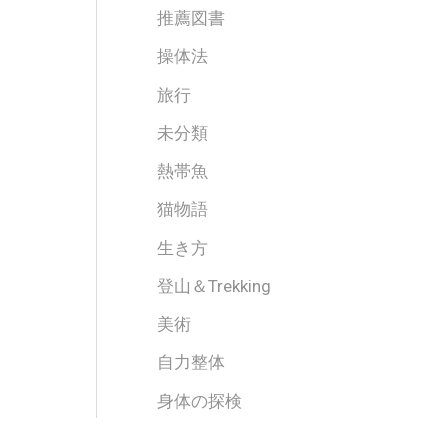
推薦図書
操体法
旅行
未分類
熱帯魚
猫物語
生き方
登山＆Trekking
美術
自力整体
身体の探検