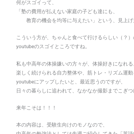
何がスゴイって、
「塾の費用が払えない家庭の子ども達にも、
教育の機会を均等に与えたい」という、見上げ
こういう方が、ちゃんと食べて行けるらしい（？）
youtubeのスゴイところですね。
私も中高年の体操嫌いの方々が、体操好きになれる
楽しく続けられる自力整体や、筋トレ・リズム運動
youtubeにアップしたいと、最近思うのですが、
日々の暮らしに追われて、なかなか撮影までこぎつ
来年こそは！！！
本の内容は、受験生向けのモノなので、
中高年の勉強法としては先週ご紹介してきた「英語