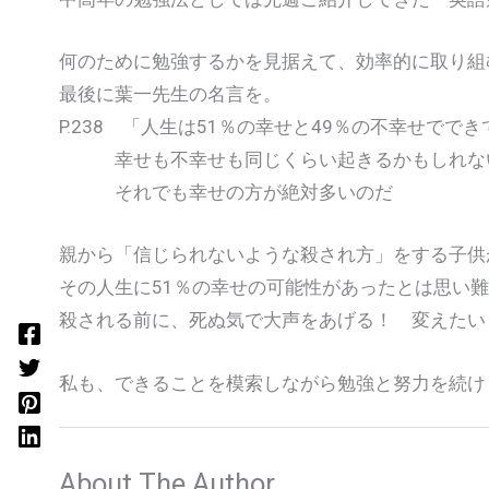
何のために勉強するかを見据えて、効率的に取り組
最後に葉一先生の名言を。
P.238 「人生は51％の幸せと49％の不幸せでで
幸せも不幸せも同じくらい起きるかもしれな
それでも幸せの方が絶対多いのだ
親から「信じられないような殺され方」をする子供
その人生に51％の幸せの可能性があったとは思い
殺される前に、死ぬ気で大声をあげる！ 変えたい
私も、できることを模索しながら勉強と努力を続け
About The Author