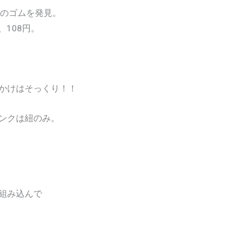
用のゴムを発見。
、108円。
。
かけはそっくり！！
ンクは紐のみ。
組み込んで