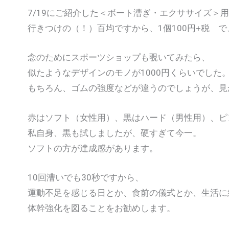
7/19にご紹介した＜ボート漕ぎ・エクササイズ＞
行きつけの（！）百均ですから、1個100円+税 で
念のためにスポーツショップも覗いてみたら、
似たようなデザインのモノが1000円くらいでした
もちろん、ゴムの強度などが違うのでしょうが、見
赤はソフト（女性用）、黒はハード（男性用）、ピ
私自身、黒も試しましたが、硬すぎて今一。
ソフトの方が達成感があります。
10回漕いでも30秒ですから、
運動不足を感じる日とか、食前の儀式とか、生活に
体幹強化を図ることをお勧めします。