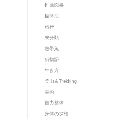
推薦図書
操体法
旅行
未分類
熱帯魚
猫物語
生き方
登山＆Trekking
美術
自力整体
身体の探検