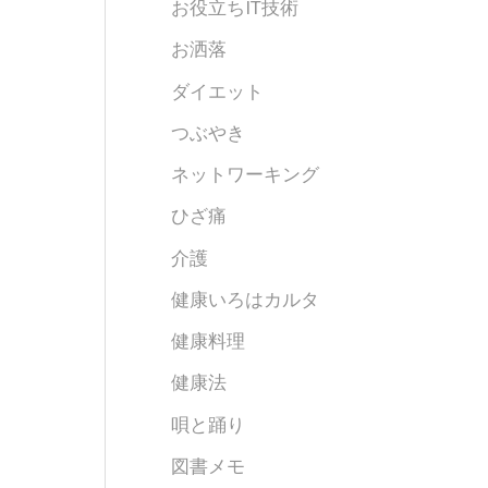
お役立ちIT技術
お洒落
ダイエット
つぶやき
ネットワーキング
ひざ痛
介護
健康いろはカルタ
健康料理
健康法
唄と踊り
図書メモ