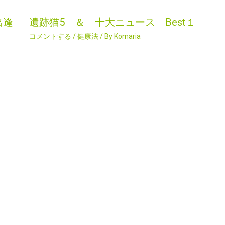
出逢
遺跡猫5 ＆ 十大ニュース Best１
コメントする
/
健康法
/ By
Komaria