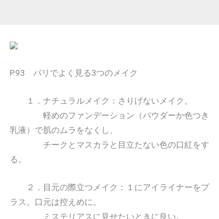
P.93 パリでよく見る3つのメイク
１．ナチュラルメイク：さりげないメイク。
軽めのファンデーション（パウダーか色つき
乳液）で肌のムラをなくし、
チークとマスカラと目立たない色の口紅をす
る。
２．目元の際立つメイク：１にアイライナーをプ
ラス。口元は控えめに。
ミステリアスに見せたいときに良い。