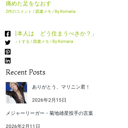
痛めた足をなおす
2件のコメント
/
図書メモ
/ By
Komaria
「日本人は どう住まうべきか？」
コメントする
/
図書メモ
/ By
Komaria
Recent Posts
ありがとう、マリニン君！
2026年2月15日
メジャーリーガー・菊地雄星投手の言葉
2026年2月11日