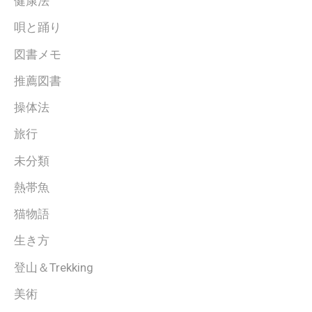
健康法
唄と踊り
図書メモ
推薦図書
操体法
旅行
未分類
熱帯魚
猫物語
生き方
登山＆Trekking
美術