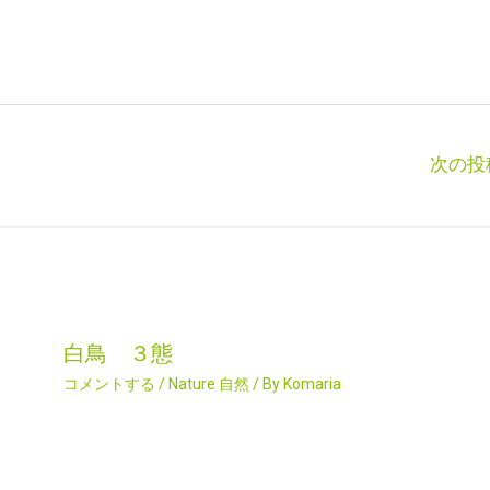
次の投
白鳥 ３態
コメントする
/
Nature 自然
/ By
Komaria