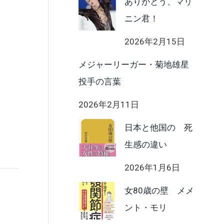
ありがとう、マリ
ニン君！
2026年2月15日
メジャーリーガー・菊地雄星
投手の言葉
2026年2月11日
日本と他国の 死
生感の違い
2026年1月6日
女80歳の壁 メメ
ント・モリ