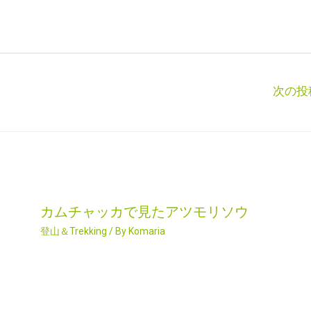
次の投
カムチャッカで見たアツモリソウ
登山＆Trekking
/ By
Komaria