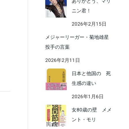
ありがとう、マリ
ニン君！
2026年2月15日
メジャーリーガー・菊地雄星
投手の言葉
2026年2月11日
日本と他国の 死
生感の違い
2026年1月6日
女80歳の壁 メメ
ント・モリ