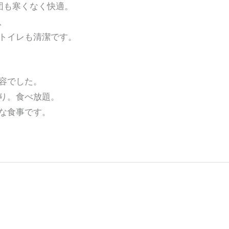
団も寒くなく快適。
、
トイレも清潔です。
容でした。
り。食べ放題。
な食事です。