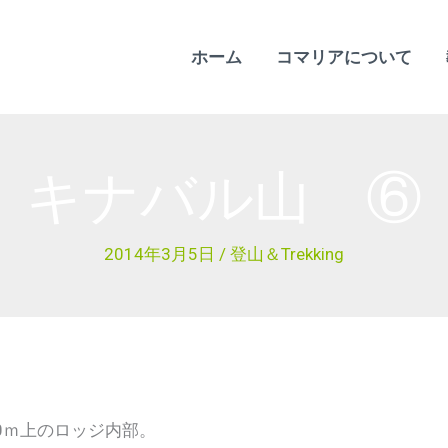
ホーム
コマリアについて
キナバル山 ⑥
2014年3月5日
/
登山＆Trekking
0ｍ上のロッジ内部。