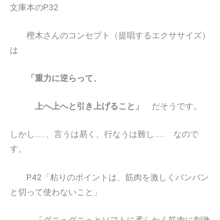
文庫本のP.32
樫木さんのコンセプト（提唱するエクササイズ）
は
「重力に逆らって、
上へ上へと引き上げること」
だそうです。
しかし……、言うは易く、行なうは難し…… なので
す。
P.42「粘りのポイントは、筋肉を激しくバンバン
と切って使わないこと」
「グニュグニュとソフトに柔らかく筋肉に刺激