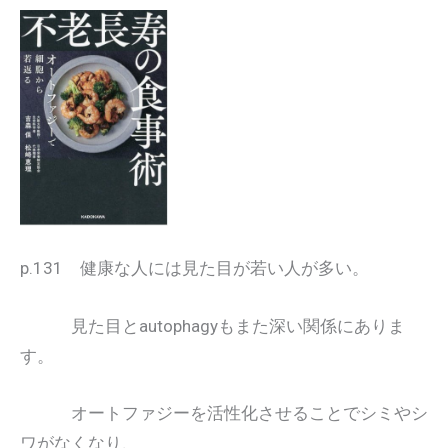
p.131 健康な人には見た目が若い人が多い。
見た目とautophagyもまた深い関係にありま
す。
オートファジーを活性化させることでシミやシ
ワがなくなり、