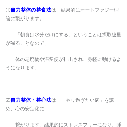
自力整体の整食法
①
は、結果的にオートファジー理
論に繋がります。
「朝食は水分だけにする」ということは摂取総量
が減ることなので、
体の老廃物や滞留便が排出され、身軽に動けるよ
うになります。
自力整体・整心法
②
は、「やり過ぎたい病」を諫
め、心の安定化に
繋がります。結果的にストレスフリーになり、睡