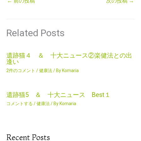
←
前の投稿
次の投稿
→
Related Posts
遺跡猫４ ＆ 十大ニュース②楽健法との出
逢い
2件のコメント
/
健康法
/ By
Komaria
遺跡猫5 ＆ 十大ニュース Best１
コメントする
/
健康法
/ By
Komaria
Recent Posts