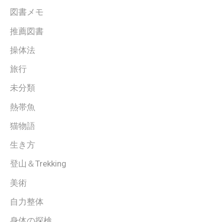
図書メモ
推薦図書
操体法
旅行
未分類
熱帯魚
猫物語
生き方
登山＆Trekking
美術
自力整体
身体の探検