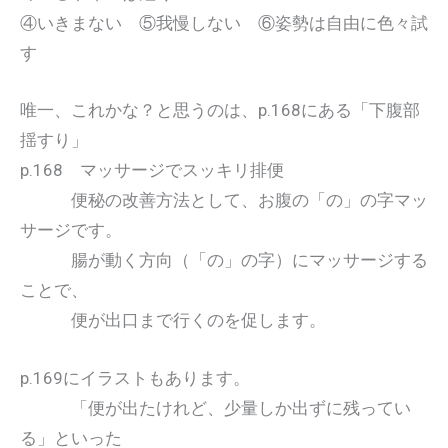
④いきまない ⑤我慢しない ⑥姿勢は自由に色々試
す
唯一、これかな？と思うのは、p.168にある「下腹部
揺すり」
p.168 マッサージでスッキリ排便
便秘の改善方法として、お腹の「の」の字マッ
サージです。
腸が動く方向（「の」の字）にマッサージする
ことで、
便が出口まで行くのを促します。
p.169にイラストもあります。
「便が出たけれど、少量しか出ずに残ってい
る」といった