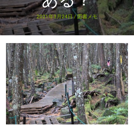
2021年3月24日
/
図書メモ