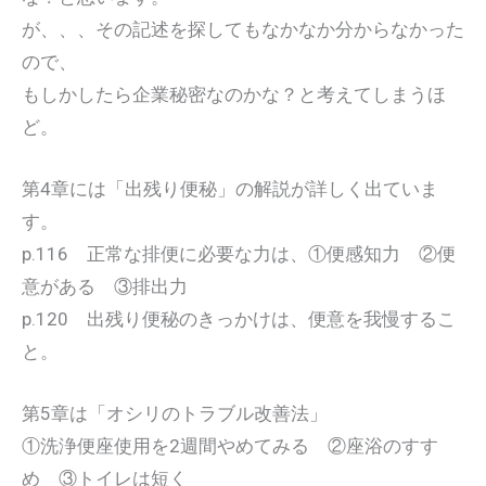
が、、、その記述を探してもなかなか分からなかった
ので、
もしかしたら企業秘密なのかな？と考えてしまうほ
ど。
第4章には「出残り便秘」の解説が詳しく出ていま
す。
p.116 正常な排便に必要な力は、①便感知力 ②便
意がある ③排出力
p.120 出残り便秘のきっかけは、便意を我慢するこ
と。
第5章は「オシリのトラブル改善法」
①洗浄便座使用を2週間やめてみる ②座浴のすす
め ③トイレは短く