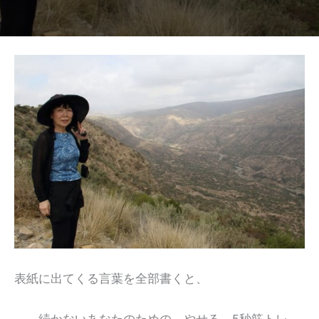
表紙に出てくる言葉を全部書くと、
続かないあなたのための やせる 5秒筋トレ