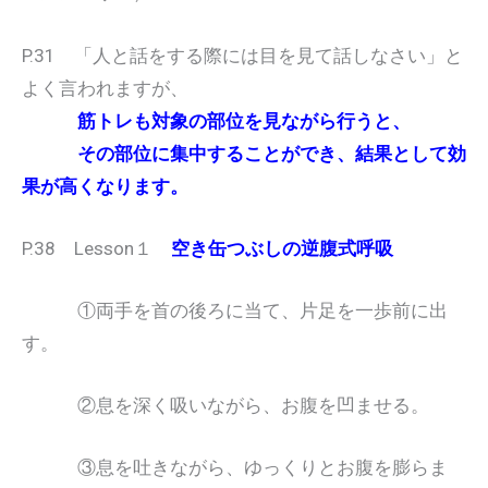
P.31 「人と話をする際には目を見て話しなさい」と
よく言われますが、
筋トレも対象の部位を見ながら行うと、
その部位に集中することができ、結果として効
果が高くなります。
P.38 Lesson１
空き缶つぶしの逆腹式呼吸
①両手を首の後ろに当て、片足を一歩前に出
す。
②息を深く吸いながら、お腹を凹ませる。
③息を吐きながら、ゆっくりとお腹を膨らま