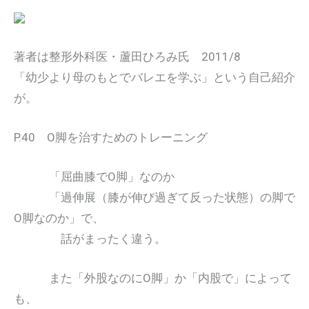
著者は整形外科医・蘆田ひろみ氏 2011/8
「幼少より母のもとでバレエを学ぶ」という自己紹介
が。
P.40 O脚を治すためのトレーニング
「屈曲膝でO脚」なのか
「過伸展（膝が伸び過ぎて反った状態）の脚で
O脚なのか」で、
話がまったく違う。
また「外股なのにO脚」か「内股で」によって
も、