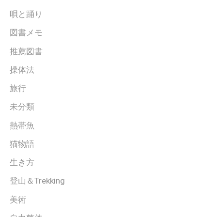
唄と踊り
図書メモ
推薦図書
操体法
旅行
未分類
熱帯魚
猫物語
生き方
登山＆Trekking
美術