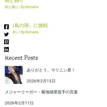
唄と踊り
唄と踊り
/ By
Komaria
「白鳥の湖」に挑戦
唄と踊り
/ By
Komaria
Recent Posts
ありがとう、マリニン君！
2026年2月15日
メジャーリーガー・菊地雄星投手の言葉
2026年2月11日