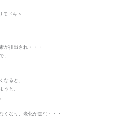
クドリモドキ＞
が排出され・・・
で、
くなると、
ようと、
。
なくなり、老化が進む・・・