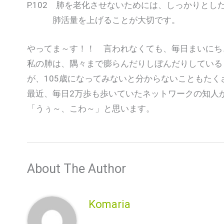
P.102 肺を老化させないためには、しっかりとし
肺活量を上げることが大切です。
やってま～す！！ 言われなくても、毎日まいにち
私の肺は、隅々まで膨らんだりしぼんだりしている
が、105歳になってみないと分からないこともたく
最近、毎日2万歩も歩いていたネットワークの知人
「うぅ～、こわ～」と思います。
About The Author
Komaria