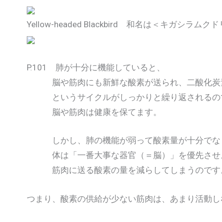
Yellow-headed Blackbird 和名は＜キガシラム
P.101 肺が十分に機能していると、
脳や筋肉にも新鮮な酸素が送られ、二酸化炭素
というサイクルがしっかりと繰り返されるの
脳や筋肉は健康を保てます。
しかし、肺の機能が弱って酸素量が十分でな
体は「一番大事な器官（＝脳）」を優先させ
筋肉に送る酸素の量を減らしてしまうのです
つまり、酸素の供給が少ない筋肉は、あまり活動し