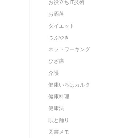
お役立ちIT技術
お洒落
ダイエット
つぶやき
ネットワーキング
ひざ痛
介護
健康いろはカルタ
健康料理
健康法
唄と踊り
図書メモ