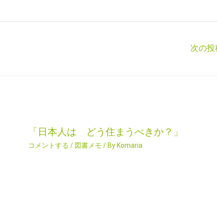
次の投
「日本人は どう住まうべきか？」
コメントする
/
図書メモ
/ By
Komaria