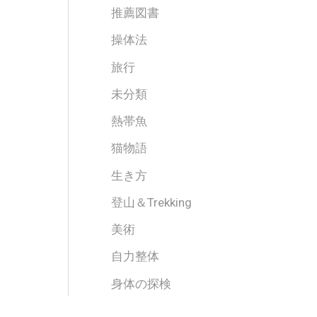
推薦図書
操体法
旅行
未分類
熱帯魚
猫物語
生き方
登山＆Trekking
美術
自力整体
身体の探検