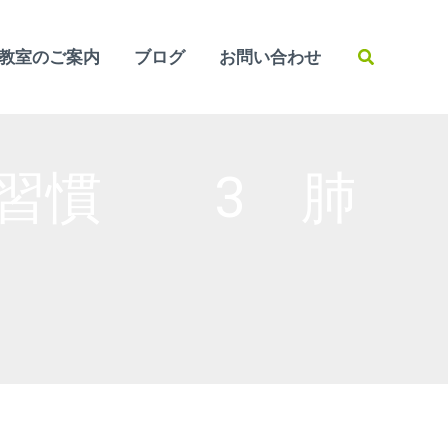
検
教室のご案内
ブログ
お問い合わせ
索
の習慣 3 肺