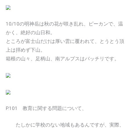
10/10の明神岳は秋の花が咲き乱れ、ピーカンで、温
かく、絶好の山日和。
ところが富士山だけは厚い雲に覆われて、とうとう頂
上は拝めず下山。
箱根の山々、足柄山、南アルプスはバッチリです。
P.101 教育に関する問題について、
たしかに学校のない地域もあるんですが、実際、