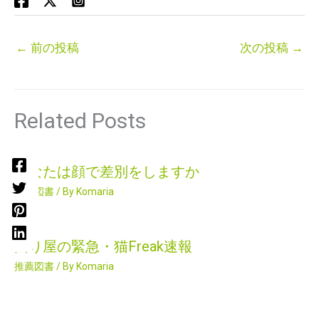
←
前の投稿
次の投稿
→
Related Posts
あなたは顔で差別をしますか
推薦図書
/ By
Komaria
困り屋の緊急・猫Freak速報
推薦図書
/ By
Komaria