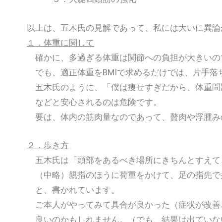
以上は、五木氏の見解であって、私には大いに異論
１．体重に関して
確かに、多過ぎる体重は関節への負担が大きいの
でも、適正体重をBMIで求めるだけでは、片手落
五木氏のように、「僕は痩せすぎだから、体重問
などと安心されるのは危険です。
要は、体内の筋肉量なのであって、贅肉や浮腫み
２．歩き方
五木氏は「頭部をあるべき場所にきちんとすえて
（中略）親指のほうに荷重をかけて、足の指先で
と、書かれています。
ご本人がやってみて具合が良かった（症状が改善
良いのかもしれません。（でも、結果は出ていな