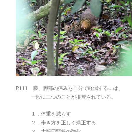
P.111 膝、脚部の痛みを自分で軽減するには、
一般に三つのことが推奨されている。
１．体重を減らす
２．歩き方を正しく矯正する
３．大腿四頭筋の強化